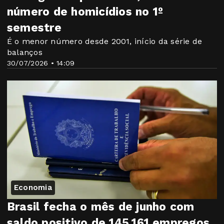
número de homicídios no 1º
semestre
É o menor número desde 2001, início da série de
balanços
30/07/2026 • 14:09
Economia
Brasil fecha o mês de junho com
saldo positivo de 145.161 empregos