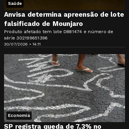
Saúde
Anvisa determina apreensão de lote
falsificado de Mounjaro
Produto afetado tem lote D881474 e número de
série 302199651396
30/07/2026 • 14:11
Economia
SP registra queda de 7,3% no