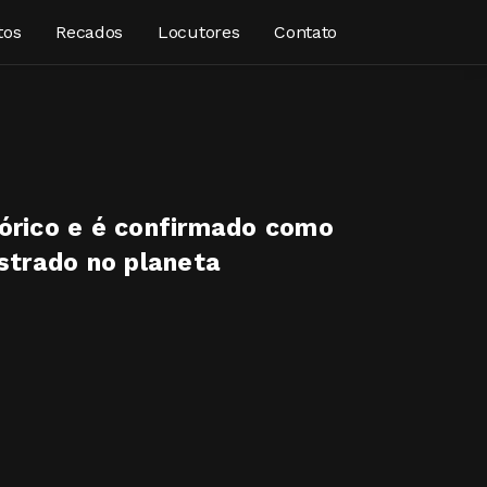
tos
Recados
Locutores
Contato
tórico e é confirmado como
istrado no planeta