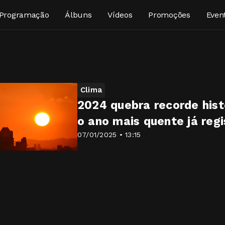
Programação
Álbuns
Vídeos
Promoções
Even
Clima
2024 quebra recorde his
o ano mais quente já reg
07/01/2025 • 13:15