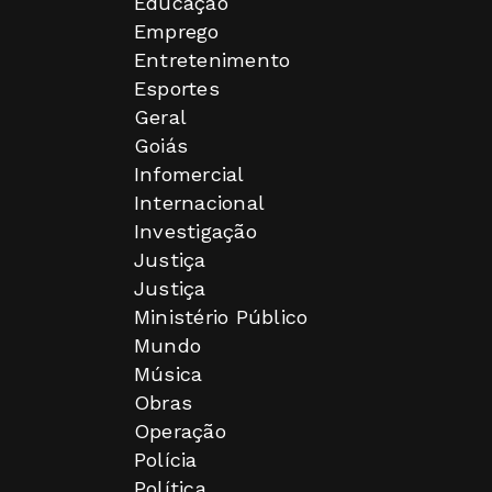
Educação
Emprego
Entretenimento
Esportes
Geral
Goiás
Infomercial
Internacional
Investigação
Justiça
Justiça
Ministério Público
Mundo
Música
Obras
Operação
Polícia
Política