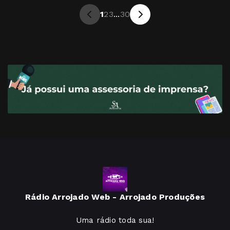
1
2
3
...
30
Rádio Arrojado Web - Arrojado Produções
Uma rádio toda sua!