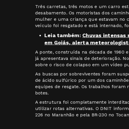
Três carretas, três motos e um carro e
desabamento. Os motoristas dos caminh
mulher e uma criança que estavam no 
veículo foi resgatado e está internado, f
Leia também:
Chuvas intensas
em Goiás, alerta meteorologist
A ponte, construída na década de 1960 e 
já apresentava sinais de deterioração. 
sobre o risco de colapso em um vídeo pu
As buscas por sobreviventes foram suspe
de ácido sulfúrico por um dos caminhõe
equipes de resgate. Os trabalhos foram 
botes.
A estrutura foi completamente interditad
utilizar rotas alternativas. O DNIT info
226 no Maranhão e pela BR-230 no Tocan