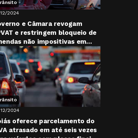
rânsito
/12/2024
overno e Câmara revogam
VAT e restringem bloqueio de
endas não impositivas em
ordo para pacote fiscal
rânsito
/12/2024
iás oferece parcelamento do
VA atrasado em até seis vezes