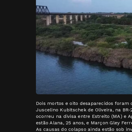
Dois mortos e oito desaparecidos foram
Juscelino Kubitschek de Oliveira, na BR-2
ocorreu na divisa entre Estreito (MA) e A
estão Alana, 25 anos, e Marçon Gley Fer
As causas do colapso ainda estão sob inv