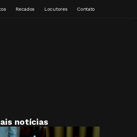
tos
Recados
Locutores
Contato
ais notícias