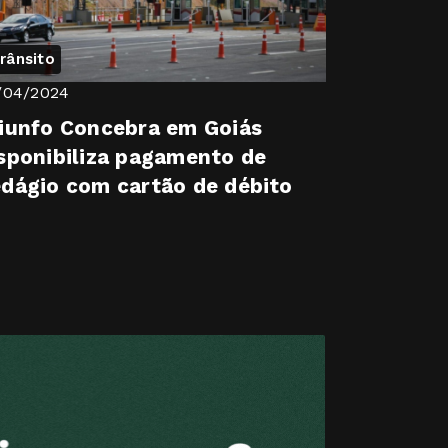
rânsito
/04/2024
iunfo Concebra em Goiás
sponibiliza pagamento de
dágio com cartão de débito