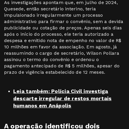
As investigações apontam que, em julho de 2024,
Quesede, então secretário interino, teria
impulsionado irregularmente um processo
administrativo para firmar o convênio, sem a devida
publicidade ou cotação de preços. Apenas seis dias
após o início do processo, ele teria autorizado a
despesa e emitido nota de empenho no valor de R$
10 milhões em favor da associação. Em agosto, já
reassumindo o cargo de secretário, Wilson Pollara
assinou o termo do convênio e ordenou o
pagamento antecipado de R$ 5 milhões, apesar do
prazo de vigência estabelecido de 12 meses.
Leia também:
Polícia Civil investiga
descarte irregular de restos mortais
humanos em Anápolis
A operação identificou dois