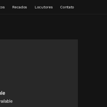
tos
Recados
Locutores
Contato