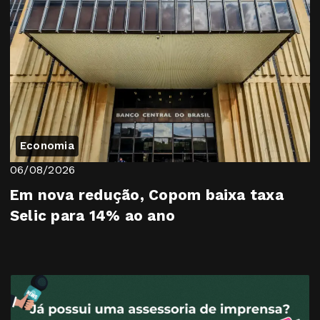
Economia
06/08/2026
Em nova redução, Copom baixa taxa
Selic para 14% ao ano