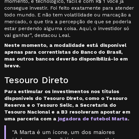
momento, é tecnológico, fácil e com R$ 1 você já
consegue investir. Foi feito exatamente para atender
todo mundo. E não tem volatilidade ou marcação a
mercado, o que tira a percepção de que se poderia
estar perdendo alguma coisa. Aqui, o investidor só
vai ganhar”, destacou Leal.
Neste momento, a modalidade está disponível
apenas para correntistas do Banco do Brasil,
mas outros bancos deverão disponibilizá-lo em
breve.
Tesouro Direto
Para estimular os investimentos nos títulos
disponíveis do Tesouro Direto, como o Tesouro
Reserva e o Tesouro Selic, a Secretaria do
Tesouro Nacional e a B3 resolveram apostar em
uma parceria com a
jogadora de futebol Marta
.
“A Marta é um ícone, um dos maiores