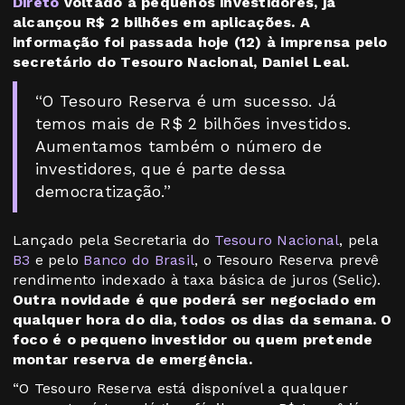
Direto
voltado a pequenos investidores, já
alcançou R$ 2 bilhões em aplicações. A
informação foi passada hoje (12) à imprensa pelo
secretário do Tesouro Nacional, Daniel Leal.
“O Tesouro Reserva é um sucesso. Já
temos mais de R$ 2 bilhões investidos.
Aumentamos também o número de
investidores, que é parte dessa
democratização.”
Lançado pela Secretaria do
Tesouro Nacional
, pela
B3
e pelo
Banco do Brasil
, o Tesouro Reserva prevê
rendimento indexado à taxa básica de juros (Selic).
Outra novidade é que poderá ser negociado em
qualquer hora do dia, todos os dias da semana. O
foco é o pequeno investidor ou quem pretende
montar reserva de emergência.
“O Tesouro Reserva está disponível a qualquer