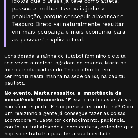
ídolos que o Brasil já teve como atleta,
pessoa e mulher. Isso vai ajudar a
população, porque conseguir alavancar o
Tesouro Direto vai naturalmente resultar
em mais poupança e mais economia para
as pessoas”, explicou Leal.
Considerada a rainha do futebol feminino e eleita
seis vezes a melhor jogadora do mundo, Marta se
tornou embaixadora do Tesouro Direto, em
cerimônia nesta manhã na sede da B3, na capital
paulista.
No evento, Marta ressaltou a importância da
consciência financeira.
"E isso para todas as áreas,
não só no esporte. E não precisa ter muito, né? Com
um realzinho a gente já consegue fazer as coisas
aconteceram. Basta ter conhecimento, paciência,
continuar trabalhando e, com certeza, entender que
hoje você trabalha para ter a sua liberdade