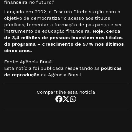
financeira no futuro.”
Lançado em 2002, o Tesouro Direto surgiu com o
objetivo de democratizar o acesso aos títulos
públicos, fomentar a formação de poupança e ser
instrumento de educação financeira.
Hoje, cerca
de 3,4 milhões de pessoas investem nos títulos
do programa – crescimento de 57% nos últimos
cinco anos.
Fonte: Agência Brasil
Esta notícia foi publicada respeitando as
políticas
de reprodução
da Agência Brasil.
Compartilhe essa notícia