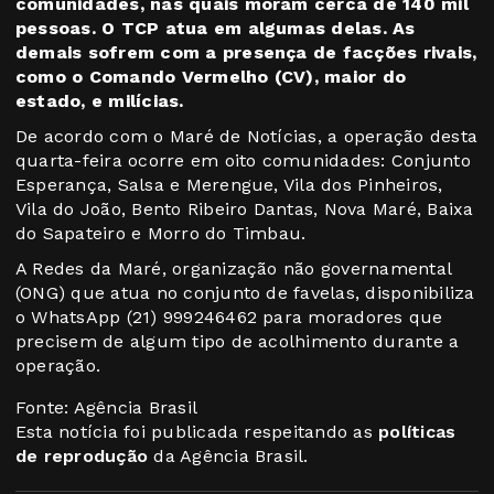
comunidades, nas quais moram cerca de 140 mil
pessoas. O TCP atua em algumas delas. As
demais sofrem com a presença de facções rivais,
como o Comando Vermelho (CV), maior do
estado, e milícias.
De acordo com o Maré de Notícias, a operação desta
quarta-feira ocorre em oito comunidades: Conjunto
Esperança, Salsa e Merengue, Vila dos Pinheiros,
Vila do João, Bento Ribeiro Dantas, Nova Maré, Baixa
do Sapateiro e Morro do Timbau.
A Redes da Maré, organização não governamental
(ONG) que atua no conjunto de favelas, disponibiliza
o WhatsApp (21) 999246462 para moradores que
precisem de algum tipo de acolhimento durante a
operação.
Fonte: Agência Brasil
Esta notícia foi publicada respeitando as
políticas
de reprodução
da Agência Brasil.