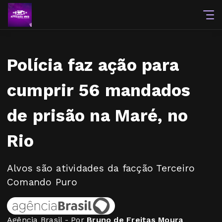
Polícia faz ação para
cumprir 56 mandados
de prisão na Maré, no
Rio
Alvos são atividades da facção Terceiro
Comando Puro
Agência Brasil - Por
Bruno de Freitas Moura