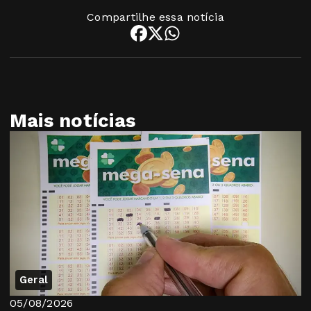
Compartilhe essa notícia
Mais notícias
Geral
05/08/2026