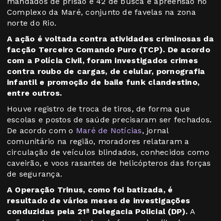
mandados de prisão e 42 de busca e apreensão no
Complexo da Maré, conjunto de favelas na zona
norte do Rio.
A ação é voltada contra atividades criminosas da
facção Terceiro Comando Puro (TCP). De acordo
com a Polícia Civil, foram investigados crimes
contra roubo de cargas, de celular, pornografia
infantil e promoção de baile funk clandestino,
entre outros.
Houve registro de troca de tiros, de forma que
escolas e postos de saúde precisaram ser fechados.
De acordo com o
Maré de Notícias
, jornal
comunitário na região, moradores relataram a
circulação de veículos blindados, conhecidos como
caveirão, e voos rasantes de helicópteros das forças
de segurança.
A Operação Trinus, como foi batizada, é
resultado de vários meses de investigações
conduzidas pela 21ª Delegacia Policial (DP).
A