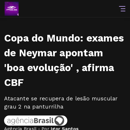
Copa do Mundo: exames
de Neymar apontam
'boa evolução' , afirma
CBF
Atacante se recupera de lesão muscular
grau 2 na panturrilha
Agência Brasil - Por
Igor Santos