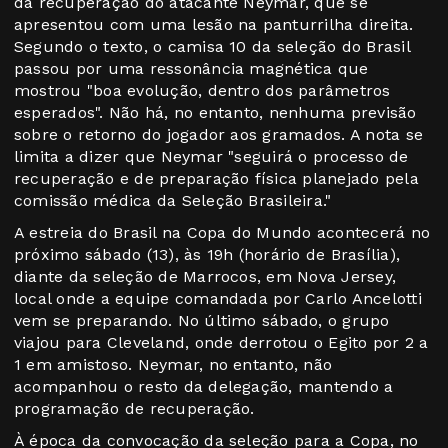
da recuperação do atacante Neymar, que se
apresentou com uma lesão na panturrilha direita.
Segundo o texto, o camisa 10 da seleção do Brasil
passou por uma ressonância magnética que
mostrou "boa evolução, dentro dos parâmetros
esperados". Não há, no entanto, nenhuma previsão
sobre o retorno do jogador aos gramados. A nota se
limita a dizer que Neymar "seguirá o processo de
recuperação e de preparação física planejado pela
comissão médica da Seleção Brasileira."
A estreia do Brasil na Copa do Mundo acontecerá no
próximo sábado (13), às 19h (horário de Brasília),
diante da seleção de Marrocos, em Nova Jersey,
local onde a equipe comandada por Carlo Ancelotti
vem se preparando. No último sábado, o grupo
viajou para Cleveland, onde derrotou o Egito por 2 a
1 em amistoso. Neymar, no entanto, não
acompanhou o resto da delegação, mantendo a
programação de recuperação.
À época da convocação da seleção para a Copa, no