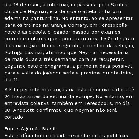
dia 18 de maio, a informação passada pelo Santos,
clube de Neymar, era de que o atleta tinha um
edema na panturrilha. No entanto, ao se apresentar
para os treinos na Granja Comary, em Teresópolis,
nove dias depois, o jogador passou por exames
complementares que apontaram uma lesão de grau
dois na região. No dia seguinte, o médico da seleção,
Rodrigo Lasmar, afirmou que Neymar necessitaria
de mais duas a três semanas para se recuperar.
Segundo este cronograma, a primeira data possível
para a volta do jogador seria a próxima quinta-feira,
dia 11.
A Fifa permite mudanças na lista de convocados até
24 horas antes da estreia da equipe. No entanto, em
entrevista coletiva, também em Teresópolis, no dia
30, Ancelotti confirmou que Neymar não será
cortado.
Fonte: Agência Brasil
Esta notícia foi publicada respeitando as
políticas