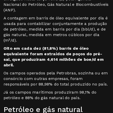
Nacional do Petróleo, Gás Natural e Biocombustíveis
(ANP).
A contagem em barris de óleo equivalente por dia é
usada para contabilizar conjuntamente a produção
de petróleo, medida em barris por dia (bbl/d), e de
gás natural, medida em metros cúbicos por dia
(m³/d).
Oito em cada dez (81,8%) barris de óleo
equivalente foram extraídos de poços do pré-
sal, que produziram 4,614 milhões de boe/d em
abril.
Os campos operados pela Petrobras, sozinha ou em
consórcio com outras empresas, foram
responsáveis por 88,98% do total produzido no país.
Já os campos marítimos produziram 98,1% do
petróleo e 88% do gás natural do país.
Petróleo e gás natural