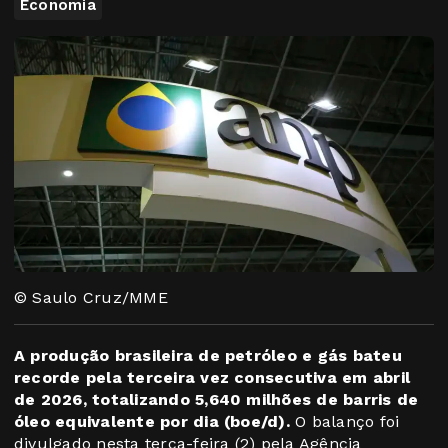
Economia
© Saulo Cruz/MME
A produção brasileira de petróleo e gás bateu
recorde pela terceira vez consecutiva em abril
de 2026, totalizando 5,640 milhões de barris de
óleo equivalente por dia (boe/d).
O balanço foi
divulgado nesta terça-feira (2) pela Agência