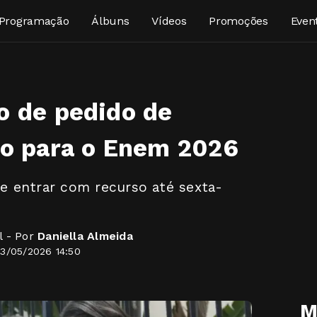
Programação
Álbuns
Vídeos
Promoções
Even
o de pedido de
ão para o Enem 2026
 entrar com recurso até sexta-
l - Por
Daniella Almeida
3/05/2026 14:50
M