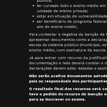
pública;
ter cursado todo o ensino médio em 
unidade de ensino privada;
estar em situação de vulnerabilidade
ser beneficiário do programa federal 
ano do ensino médio;
Para contestar a negativa da isenção da t
apresentar documentos como a declaraç
escola do sistema público (municipal, es
ensino médio, com assinatura da escola.
Já para entrar com recurso da justificat
documentação e nela deverá constar o 
declarações devem estar datadas e assi
Não serão aceitos documentos autodec
pais ou responsáveis dos participantes
O resultado final dos recursos será 
teve o pedido do recurso de isenção n
para se inscrever no exame.