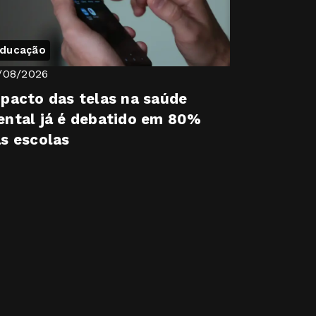
ducação
/08/2026
pacto das telas na saúde
ntal já é debatido em 80%
s escolas