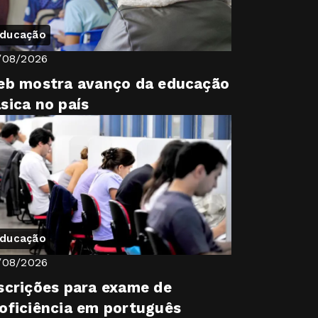
ducação
/08/2026
eb mostra avanço da educação
sica no país
ducação
/08/2026
scrições para exame de
oficiência em português