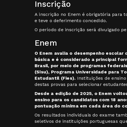
Inscrição
A inscrição no Enem é obrigatória para 
e teve o deferimento concedido.
O período de inscrição será divulgado 
Enem
O Enem avalia o desempenho escolar 
básica e é considerado a principal fo
Brasil, por meio de programas federa
(Sisu), Programa Universidade para T
Estudantil (Fies).
Instituições de ensino
destas provas para selecionar estudante
Desde a edição de 2025, o Enem voltou
ensino para os candidatos com 18 an
pontuação mínima em cada área do co
Os resultados individuais do exame ta
seletivos de instituições portuguesas q