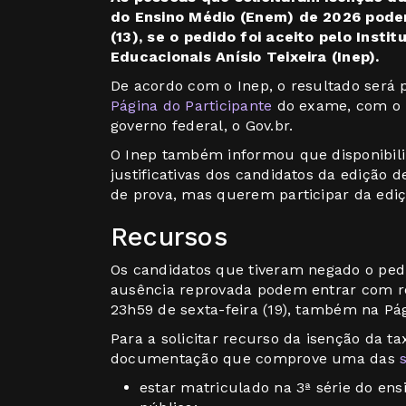
do Ensino Médio (Enem) de 2026 podem 
(13), se o pedido foi aceito pelo Inst
Educacionais Anísio Teixeira (Inep).
De acordo com o Inep, o resultado será 
Página do Participante
do exame, com o
governo federal, o Gov.br.
O Inep também informou que disponibiliz
justificativas dos candidatos da edição
de prova, mas querem participar da edi
Recursos
Os candidatos que tiveram negado o pedid
ausência reprovada podem entrar com rec
23h59 de sexta-feira (19), também na Pág
Para a solicitar recurso da isenção da ta
documentação que comprove uma das
estar matriculado na 3ª série do ens