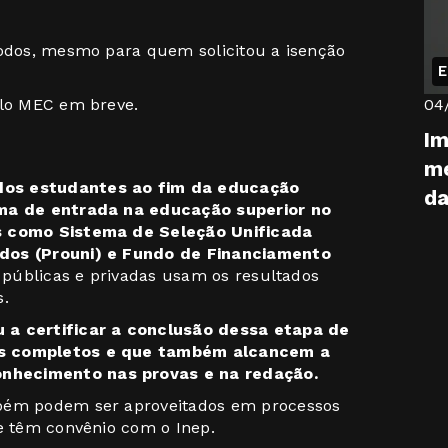
todos, mesmo para quem solicitou a isenção
E
pelo MEC em breve.
04
Im
me
dos estudantes ao fim da educação
da
rma de entrada na educação superior no
is como Sistema de Seleção Unificada
odos (Prouni) e Fundo de Financiamento
 públicas e privadas usam os resultados
s.
 a certificar a conclusão dessa etapa de
os completos e que também alcancem a
nhecimento nas provas e na redação.
mbém podem ser aproveitados em processos
ue têm convênio com o Inep.