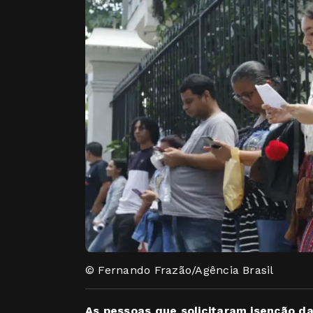
© Fernando Frazão/Agência Brasil
As pessoas que solicitaram isenção da