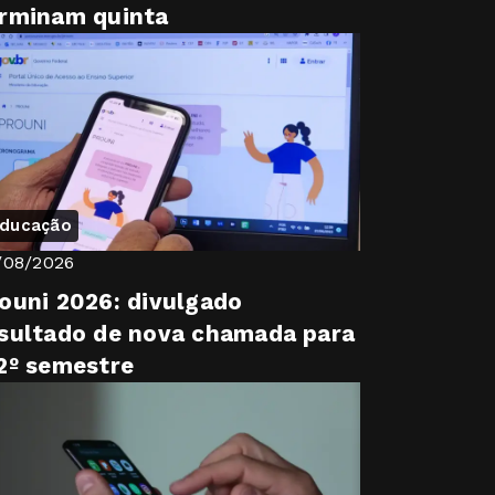
rminam quinta
ducação
/08/2026
ouni 2026: divulgado
sultado de nova chamada para
2º semestre