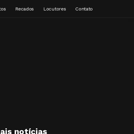
tos
Recados
Locutores
Contato
ais notícias