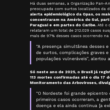
Há duas semanas, a Organização Pan-Am
preocupada com surtos localizados da 
alerta epidemiológico da Opas, os ma
concentraram na América do Sul, partic
Paraguai e em partes do Caribe.
Até o 
relataram um total de 212.029 casos su
mais de 97% desses casos ocorrendo na 
“A presença simultânea desses e 
de surtos, complicações graves e
populações vulneráveis”, alertou 
Só neste ano de 2025, o Brasil já reg
113 mortes confirmadas até o dia 17 
Monitoramento das Arboviroses, divulg
“O Nordeste foi grande epicentro 
primeiros casos ocorreram, a gen
doença e ela ainda continua [a exi