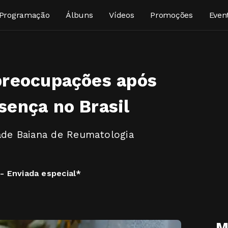
Programação
Álbuns
Vídeos
Promoções
Even
preocupações após
sença no Brasil
ade Baiana de Reumatologia
 - Enviada especial*
M