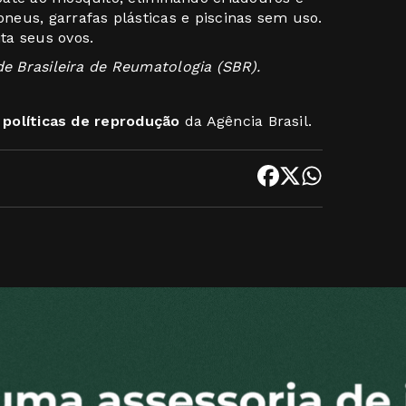
eus, garrafas plásticas e piscinas sem uso.
ta seus ovos.
de Brasileira de Reumatologia (SBR).
s
políticas de reprodução
da Agência Brasil.