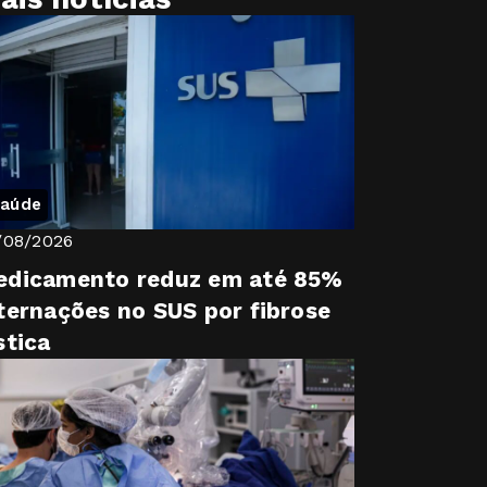
aúde
/08/2026
edicamento reduz em até 85%
ternações no SUS por fibrose
stica