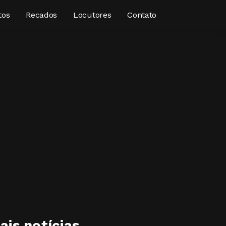
tos
Recados
Locutores
Contato
ais notícias