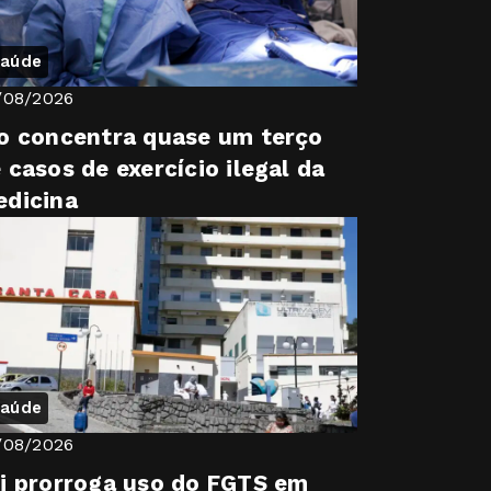
aúde
/08/2026
o concentra quase um terço
 casos de exercício ilegal da
dicina
aúde
/08/2026
i prorroga uso do FGTS em