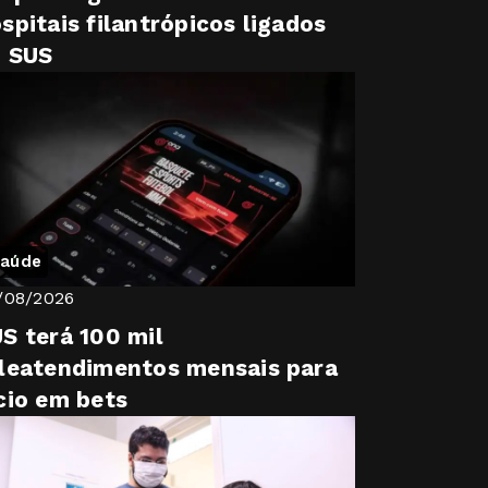
spitais filantrópicos ligados
o SUS
aúde
/08/2026
S terá 100 mil
leatendimentos mensais para
cio em bets