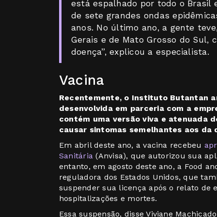
está espalhado por todo o Brasil 
de sete grandes ondas epidêmica
anos. No último ano, a gente teve
Gerais e de Mato Grosso do Sul,
doença”, explicou a especialista.
Vacina
Recentemente, o Instituto Butantan a
desenvolvida em parceria com a empr
contém uma versão viva e atenuada do
causar sintomas semelhantes aos da 
Em abril deste ano, a vacina recebeu
apr
Sanitária
(Anvisa), que autorizou sua ap
entanto, em agosto deste ano, a Food an
reguladora dos Estados Unidos, que tam
suspender sua licença após o relato de
hospitalizações e mortes.
Essa suspensão, disse Viviane Machicado