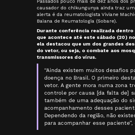
Passados pouco mais de dez anos dos pri
causador do chikungunya ainda traz uma
alerta é da reumatologista Viviane Mach
Baiana de Reumatologia (Sobare).
Durante conferência realizada dentro
que acontece até este sábado (20) no
ela destacou que um dos grandes desa
do vetor, ou seja, o combate aos mos
transmissores do vírus.
“Ainda existem muitos desafios pa
doença no Brasil. O primeiro des
vetor. A gente mora numa zona tr
controle por causa [da falta de] 
também de uma adequação do si
acompanhamento desses pacientes
Dependendo da região, não existe
para acompanhar esse paciente”, 