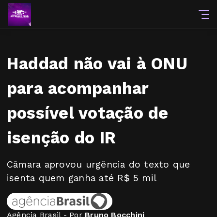
Haddad não vai à ONU
para acompanhar
possível votação de
isenção do IR
Câmara aprovou urgência do texto que
isenta quem ganha até R$ 5 mil
Agência Brasil - Por
Bruno Bocchini