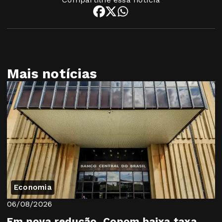
Mais notícias
Economia
06/08/2026
Em nova redução, Copom baixa taxa