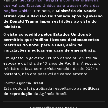
Padilha,
decidiu não integrar a comitiva brasileira
que vai aos Estados Unidos para a assembleia das
Nações Unidas
. Em nota, o
Ministério da Saúde
afirma que a decisão foi tomada após o governo
de Donald Trump impor restrições ao visto do
ministro
.
O
visto concedido pelos Estados Unidos só
permitiria que Padilha fizesses deslocamentos
restritos do hotel para a ONU, além de
instalações médicas em caso de emergência
.
Em agosto, o governo Trump cancelou o visto da
esposa e da filha de 10 anos de Padilha. À época, o
ministro estava com o visto vencido desde 2024 e,
portanto, não era passível de cancelamento.
Fonte: Agência Brasil
Esta notícia foi publicada respeitando as
políticas
de reprodução
da Agência Brasil.
Compartilhe essa notícia