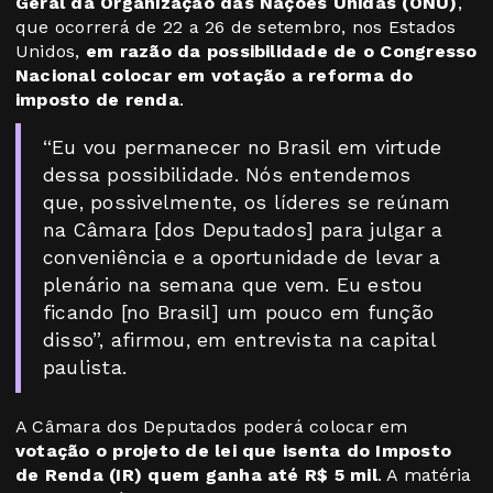
Geral da Organização das Nações Unidas (ONU)
,
que ocorrerá de 22 a 26 de setembro, nos Estados
Unidos,
em razão da possibilidade de o Congresso
Nacional colocar em votação a reforma do
imposto de renda
.
“Eu vou permanecer no Brasil em virtude
dessa possibilidade. Nós entendemos
que, possivelmente, os líderes se reúnam
na Câmara [dos Deputados] para julgar a
conveniência e a oportunidade de levar a
plenário na semana que vem. Eu estou
ficando [no Brasil] um pouco em função
disso”, afirmou, em entrevista na capital
paulista.
A Câmara dos Deputados poderá colocar em
votação o projeto de lei que isenta do Imposto
de Renda (IR) quem ganha até R$ 5 mil
. A matéria