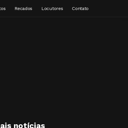
tos
Recados
Locutores
Contato
ais notícias