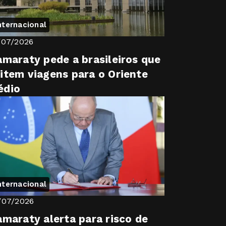
nternacional
/07/2026
amaraty pede a brasileiros que
item viagens para o Oriente
édio
nternacional
/07/2026
amaraty alerta para risco de