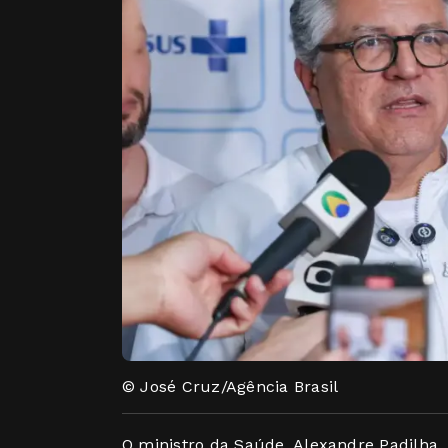
© José Cruz/Agência Brasil
O ministro da Saúde, Alexandre Padilha, 