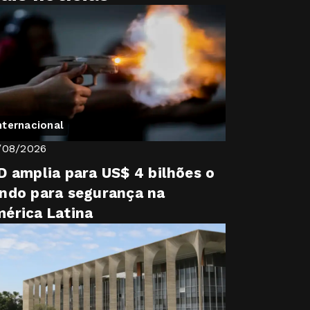
nternacional
/08/2026
D amplia para US$ 4 bilhões o
ndo para segurança na
érica Latina