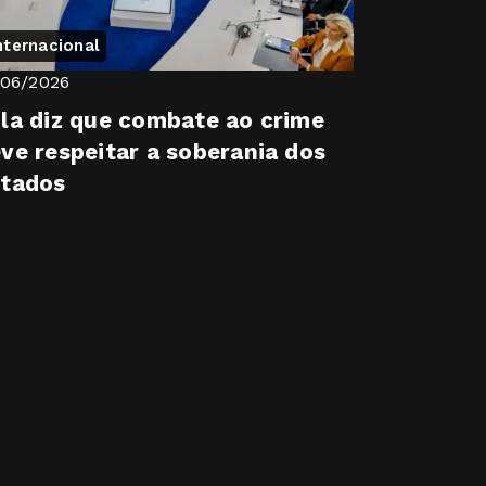
nternacional
/06/2026
la diz que combate ao crime
ve respeitar a soberania dos
stados