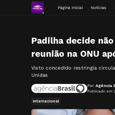
Página Inicial
Notícias
Padilha decide não
reunião na ONU apó
Visto concedido restringia circu
Unidas
Por
Agência B
Publicado em 
Internacional