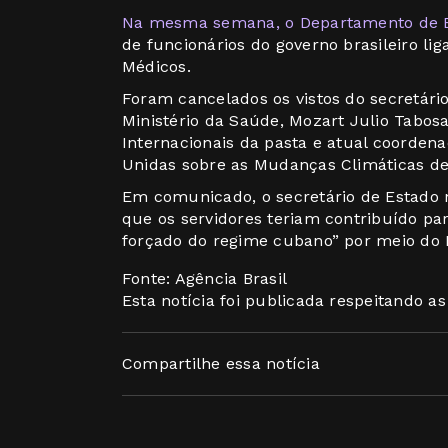
Na mesma semana, o Departamento de E
de funcionários do governo brasileiro l
Médicos.
Foram cancelados os vistos do secretári
Ministério da Saúde, Mozart Julio Tabosa
Internacionais da pasta e atual coorden
Unidas sobre as Mudanças Climáticas de
Em comunicado, o secretário de Estado n
que os servidores teriam contribuído p
forçado do regime cubano” por meio do 
Fonte: Agência Brasil
Esta notícia foi publicada respeitando a
Compartilhe essa notícia