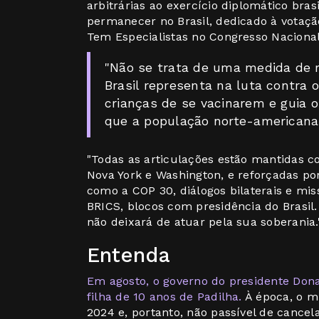
arbitrárias ao exercício diplomático brasi
permanecer no Brasil, dedicado à votaç
Tem Especialistas no Congresso Naciona
"Não se trata de uma medida de r
Brasil representa na luta contra o
crianças de se vacinarem e guia 
que a população norte-americana e
"Todas as articulações estão mantidas 
Nova York e Washington, e reforçadas po
como a COP 30, diálogos bilaterais e mi
BRICS, blocos com presidência do Brasil. 
não deixará de atuar pela sua soberania.
Entenda
Em agosto, o governo do presidente Don
filha de 10 anos de Padilha.
À época, o m
2024 e, portanto, não passível de cance