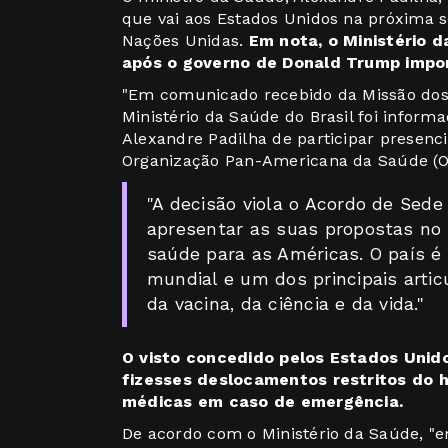
que vai aos Estados Unidos na próxima 
Nações Unidas.
Em nota, o Ministério d
após o governo de Donald Trump impor 
"Em comunicado recebido da Missão dos 
Ministério da Saúde do Brasil foi inform
Alexandre Padilha de participar presenc
Organização Pan-Americana da Saúde (OP
"A decisão viola o Acordo de Sede
apresentar as suas propostas no
saúde para as Américas. O país é
mundial e um dos principais arti
da vacina, da ciência e da vida."
O visto concedido pelos Estados Unido
fizesses deslocamentos restritos do h
médicas em caso de emergência.
De acordo com o Ministério da Saúde, "e