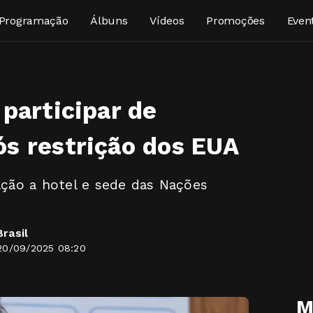
Programação
Álbuns
Vídeos
Promoções
Even
 participar de
s restrição dos EUA
lação a hotel e sede das Nações
rasil
20/09/2025 08:20
M