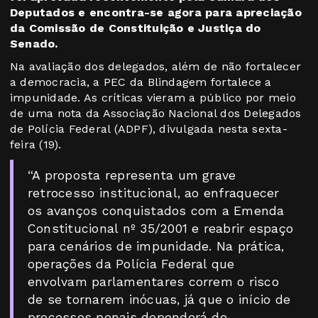
Deputados e encontra-se agora para apreciação
da Comissão de Constituição e Justiça do
Senado.
Na avaliação dos delegados, além de não fortalecer
a democracia, a PEC da Blindagem fortalece a
impunidade. As críticas vieram a público por meio
de uma nota da Associação Nacional dos Delegados
de Polícia Federal (ADPF), divulgada nesta sexta-
feira (19).
“A proposta representa um grave
retrocesso institucional, ao enfraquecer
os avanços conquistados com a Emenda
Constitucional nº 35/2001 e reabrir espaço
para cenários de impunidade. Na prática,
operações da Polícia Federal que
envolvam parlamentares correm o risco
de se tornarem inócuas, já que o início de
processos penais dependerá de