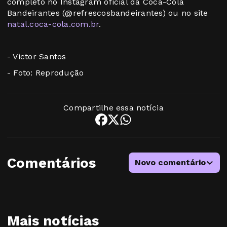
completo no Instagram oficial da Coca-Cola
Bandeirantes (@refrescosbandeirantes) ou no site
natal.coca-cola.com.br
.
- Victor Santos
- Foto: Reprodução
Compartilhe essa notícia
Comentários
Novo comentário
Mais notícias