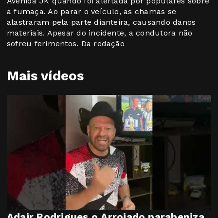
Avenida JK quando foi alertada por populares sobre
a fumaça. Ao parar o veículo, as chamas se
alastraram pela parte dianteira, causando danos
materiais. Apesar do incidente, a condutora não
sofreu ferimentos. Da redação
Mais vídeos
Adair Rodrigues o Arrojado parabeniza