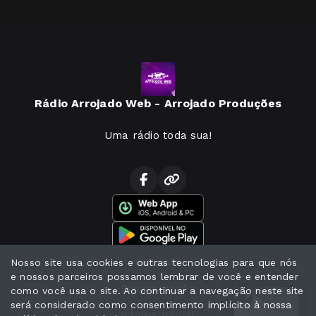
Rádio Arrojado Web - Arrojado Produções
Uma rádio toda sua!
Notícias
Nosso site usa cookies e outras tecnologias para que nós
e nossos parceiros possamos lembrar de você e entender
Programação
como você usa o site. Ao continuar a navegação neste site
será considerado como consentimento implícito à nossa
Página Inicial