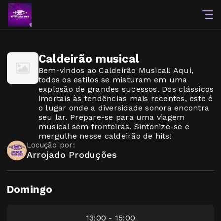
Caldeirão musical
Bem-vindos ao Caldeirão Musical! Aqui,
todos os estilos se misturam em uma
explosão de grandes sucessos. Dos clássicos
imortais às tendências mais recentes, este é
o lugar onde a diversidade sonora encontra
seu lar. Prepare-se para uma viagem
musical sem fronteiras. Sintonize-se e
mergulhe nesse caldeirão de hits!
Locução por:
Arrojado Produções
Domingo
13:00 - 15:00