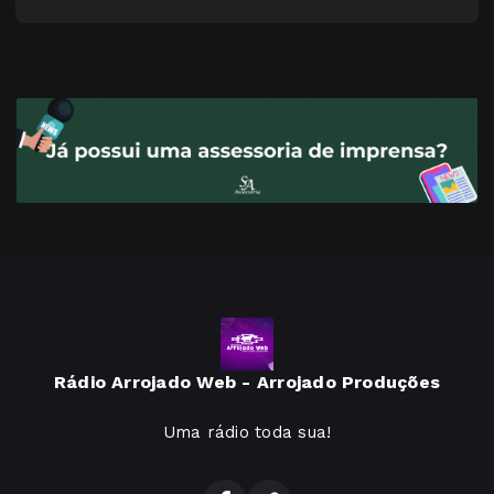
Rádio Arrojado Web - Arrojado Produções
Uma rádio toda sua!